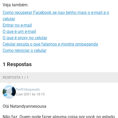
GUIA DE COMPRAS
Veja também:
Como recuperar Facebook se nao tenho mais o e-mail e o
celular
Entrar no e-mail
O que é um e-mail
O que é proxy no celular
Celular escuta o que falamos e mostra propaganda
Como reiniciar o celular
1 Respostas
RESPOSTA 1 / 1
Perfil bloqueado
2 jun 2021 às 18:15
Olá Natandyannesousa
Não faz. Quem pode fazer alguma coisa por você, no estado