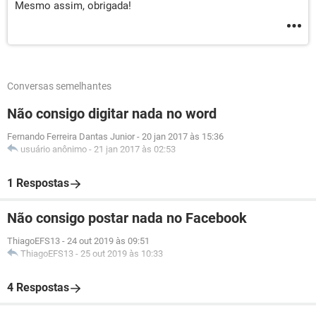
Mesmo assim, obrigada!
Conversas semelhantes
Não consigo digitar nada no word
Fernando Ferreira Dantas Junior
-
20 jan 2017 às 15:36
usuário anônimo
-
21 jan 2017 às 02:53
1 Respostas
Não consigo postar nada no Facebook
ThiagoEFS13
-
24 out 2019 às 09:51
ThiagoEFS13
-
25 out 2019 às 10:33
4 Respostas