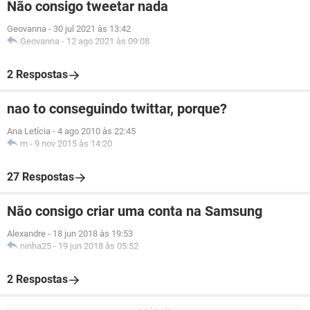
Não consigo tweetar nada
Geovanna
-
30 jul 2021 às 13:42
Geovanna
-
12 ago 2021 às 09:08
2 Respostas
nao to conseguindo twittar, porque?
Ana Letícia
-
4 ago 2010 às 22:45
m
-
9 nov 2015 às 14:20
27 Respostas
Não consigo criar uma conta na Samsung
Alexandre
-
18 jun 2018 às 19:53
ninha25
-
19 jun 2018 às 05:52
2 Respostas