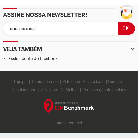
ASSINE NOSSA NEWSLETTER!
VEJA TAMBÉM
Excluir conta do facebook
Equipe
Termos de uso
Política de Privacidade
Contato
Regulamento
A Revista Da Mulher
Configuração de cookies
saude.ccm.net