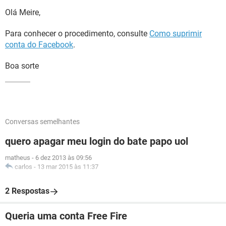
Olá Meire,
Para conhecer o procedimento, consulte
Como suprimir
conta do Facebook
.
Boa sorte
Conversas semelhantes
quero apagar meu login do bate papo uol
matheus
-
6 dez 2013 às 09:56
carlos
-
13 mar 2015 às 11:37
2 Respostas
Queria uma conta Free Fire