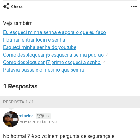
GUIA DE COMPRAS
Share
Veja também:
Eu esqueci minha senha e agora o que eu faco
Hotmail entrar login e senha
Esqueci minha senha do youtube
Como desbloquear j5 esqueci a senha padrão
✓
Como desbloquear j7 prime esqueci a senha
✓
Palavra passe é o mesmo que senha
1 Respostas
RESPOSTA 1 / 1
rafaelnet
17
29 mar 2013 às 10:28
No hotmail? é so vc ir em pergunta de segurança e