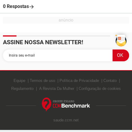
0 Respostas
ASSINE NOSSA NEWSLETTER!
Equipe
Termos de uso
Política de Privacidade
Contato
Regulamento
A Revista Da Mulher
Configuração de cookies
saude.ccm.net