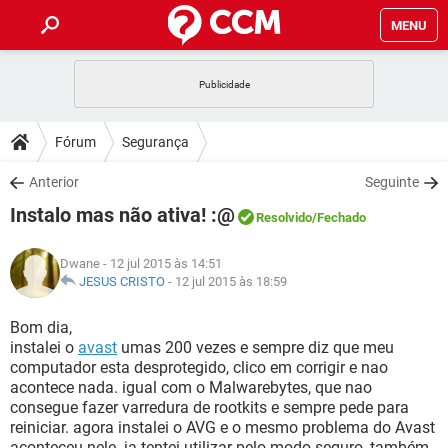
MENU
INÍCIO
JOGOS
WHATSAPP
DICAS
Fórum
Segurança
CELULAR
FACEBOOK
JOGOS
WHATSAPP
DOWNLOADS
Anterior
Seguinte
OUTLOOK
EXCEL
CELULAR
FACEBOOK
Instalo mas não ativa! :@
INSTAGRAM
JOGOS
GMAIL
WHATSAPP
Resolvido
/Fechado
FÓRUM
OUTLOOK
EXCEL
GUIA DE COMPRAS
CELULAR
FACEBOOK
Dwane
- 12 jul 2015 às 14:51
INSTAGRAM
JOGOS
GMAIL
WHATSAPP
GLOSSÁRIO
JESUS CRISTO
-
12 jul 2015 às 18:59
OUTLOOK
EXCEL
GUIA DE COMPRAS
CELULAR
FACEBOOK
INSTAGRAM
JOGOS
GMAIL
WHATSAPP
Bom dia,
OUTLOOK
EXCEL
instalei o
avast
umas 200 vezes e sempre diz que meu
GUIA DE COMPRAS
CELULAR
FACEBOOK
computador esta desprotegido, clico em corrigir e nao
INSTAGRAM
GMAIL
acontece nada. igual com o Malwarebytes, que nao
OUTLOOK
EXCEL
GUIA DE COMPRAS
consegue fazer varredura de rootkits e sempre pede para
INSTAGRAM
GMAIL
reiniciar. agora instalei o AVG e o mesmo problema do Avast
aconteceu nele. ja tentei utilizar pelo modo seguro, também