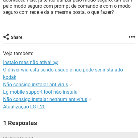
GUIA DE COMPRAS
pelo modo seguro com prompt de comando e com o modo
seguro com rede e da a mesma bosta. o que fazer?
Share
Veja também:
Instalo mas não ativa! :@
O driver wia está sendo usado e não pode ser instalado
kodak
Não consigo instalar antivirus
✓
Lg mobile support tool não instala
Não consigo instalar nenhum antivírus
✓
Atualizaçao LG L20
1 Respostas