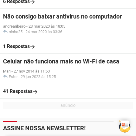
6 Respostas
Não consigo baixar antivírus no computador
andrearibeiro
-
23 mar 2020 às 18:05
ninha25
-
24 mar 2020 às 03:36
1 Respostas
Celular não funciona mais no Wi-Fi de casa
Mari
-
27 nov 2014 às 11:50
Ester
-
29 jun 2023 às 15:25
41 Respostas
ASSINE NOSSA NEWSLETTER!