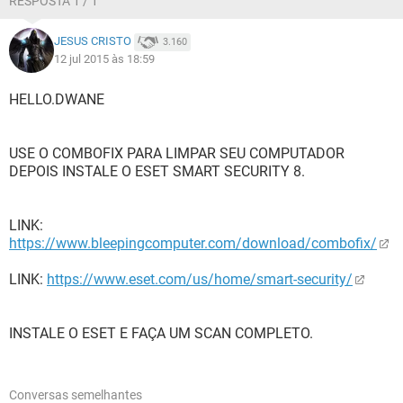
RESPOSTA 1 / 1
JESUS CRISTO
3.160
12 jul 2015 às 18:59
HELLO.DWANE
USE O COMBOFIX PARA LIMPAR SEU COMPUTADOR
DEPOIS INSTALE O ESET SMART SECURITY 8.
LINK:
https://www.bleepingcomputer.com/download/combofix/
LINK:
https://www.eset.com/us/home/smart-security/
INSTALE O ESET E FAÇA UM SCAN COMPLETO.
Conversas semelhantes