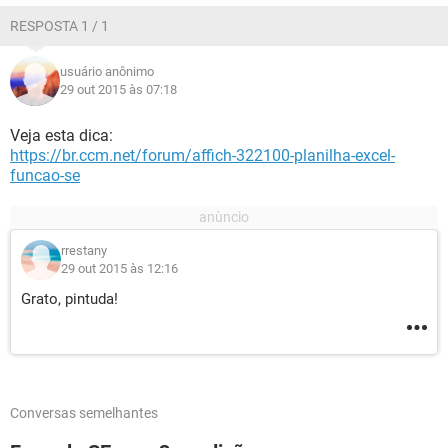
RESPOSTA 1 / 1
usuário anônimo
29 out 2015 às 07:18
Veja esta dica:
https://br.ccm.net/forum/affich-322100-planilha-excel-
funcao-se
rrestany
29 out 2015 às 12:16
Grato, pintuda!
Conversas semelhantes