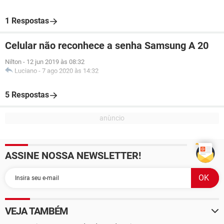
1 Respostas
Celular não reconhece a senha Samsung A 20
Nilton
-
12 jun 2019 às 08:32
Luciano
-
7 ago 2020 às 14:32
5 Respostas
ASSINE NOSSA NEWSLETTER!
VEJA TAMBÉM