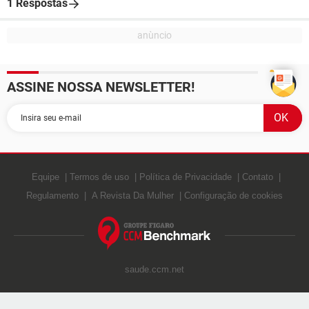
1 Respostas
ASSINE NOSSA NEWSLETTER!
Equipe
Termos de uso
Política de Privacidade
Contato
Regulamento
A Revista Da Mulher
Configuração de cookies
saude.ccm.net