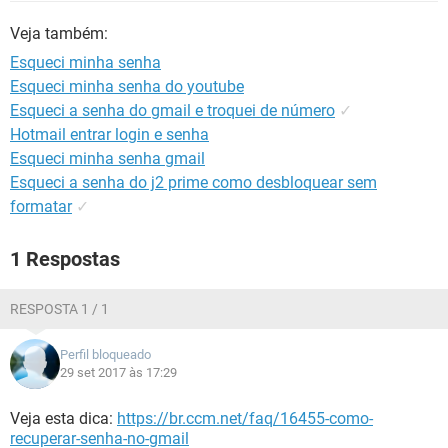
GUIA DE COMPRAS
Veja também:
Esqueci minha senha
Esqueci minha senha do youtube
Esqueci a senha do gmail e troquei de número
✓
Hotmail entrar login e senha
Esqueci minha senha gmail
Esqueci a senha do j2 prime como desbloquear sem
formatar
✓
1 Respostas
RESPOSTA 1 / 1
Perfil bloqueado
29 set 2017 às 17:29
Veja esta dica:
https://br.ccm.net/faq/16455-como-
recuperar-senha-no-gmail