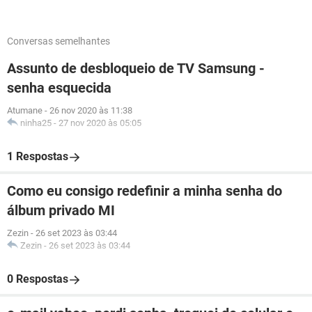
Conversas semelhantes
Assunto de desbloqueio de TV Samsung -
senha esquecida
Atumane
-
26 nov 2020 às 11:38
ninha25
-
27 nov 2020 às 05:05
1 Respostas
Como eu consigo redefinir a minha senha do
álbum privado MI
Zezin
-
26 set 2023 às 03:44
Zezin
-
26 set 2023 às 03:44
0 Respostas