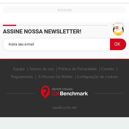
ASSINE NOSSA NEWSLETTER!
Equipe
Termos de uso
Política de Privacidade
Contato
Regulamento
A Revista Da Mulher
Configuração de cookies
saude.ccm.net