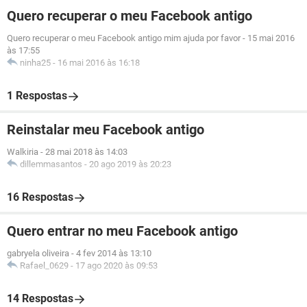
Quero recuperar o meu Facebook antigo
Quero recuperar o meu Facebook antigo mim ajuda por favor
-
15 mai 2016
às 17:55
ninha25
-
16 mai 2016 às 16:18
1 Respostas
Reinstalar meu Facebook antigo
Walkiria
-
28 mai 2018 às 14:03
dillemmasantos
-
20 ago 2019 às 20:23
16 Respostas
Quero entrar no meu Facebook antigo
gabryela oliveira
-
4 fev 2014 às 13:10
Rafael_0629
-
17 ago 2020 às 09:53
14 Respostas