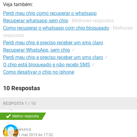
GUIA DE COMPRAS
Veja também:
Perdi meu chip como recuperar o whatsapp
Recuperar whatsapp sem chip
- Melhores respostas
Como recuperar o whatsapp com chip bloqueado
- Melhores
respostas
Perdi meu chip é preciso receber um sms claro
Recuperar WhatsApp, sem chip
✓
Perdi meu chip e preciso receber um sms claro
✓
O chip está bloqueado e não recebi SMS
✓
Como desativar o chip no iphone
10 Respostas
RESPOSTA 1 / 10
Melhor resposta
jessica
1 mai 2019 às 17:32