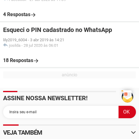
4 Respostas
Esqueci o PIN cadastrado no WhatsApp
lily2019_6004
-
3 abr 2019 às 14:21
josilda
-
28 jul 2020 às 06:01
18 Respostas
ASSINE NOSSA NEWSLETTER!
VEJA TAMBÉM