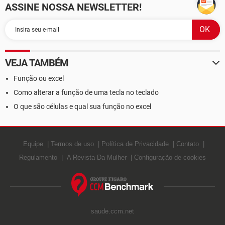
ASSINE NOSSA NEWSLETTER!
VEJA TAMBÉM
Função ou excel
Como alterar a função de uma tecla no teclado
O que são células e qual sua função no excel
Equipe
Termos de uso
Política de Privacidade
Contato
Regulamento
A Revista Da Mulher
Configuração de cookies
saude.ccm.net