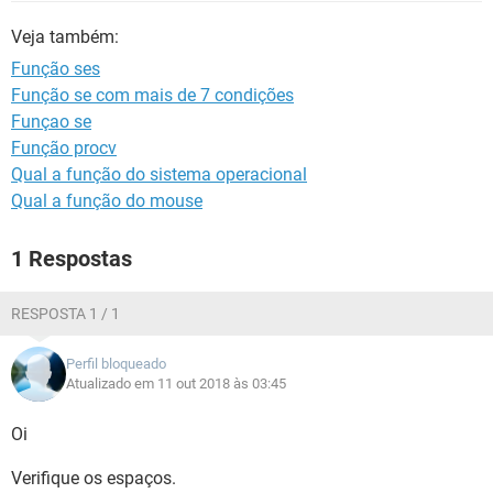
GUIA DE COMPRAS
Veja também:
Função ses
Função se com mais de 7 condições
Funçao se
Função procv
Qual a função do sistema operacional
Qual a função do mouse
1 Respostas
RESPOSTA 1 / 1
Perfil bloqueado
Atualizado em 11 out 2018 às 03:45
Oi
Verifique os espaços.