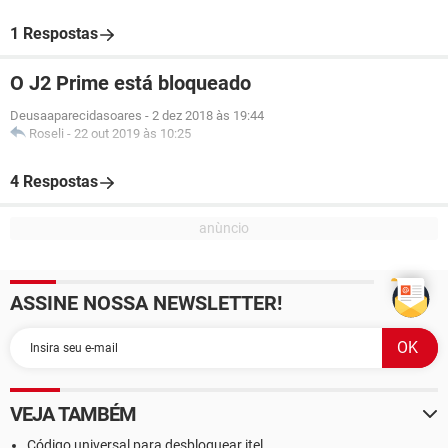
1 Respostas
O J2 Prime está bloqueado
Deusaaparecidasoares
-
2 dez 2018 às 19:44
Roseli
-
22 out 2019 às 10:25
4 Respostas
ASSINE NOSSA NEWSLETTER!
VEJA TAMBÉM
Código universal para desbloquear itel