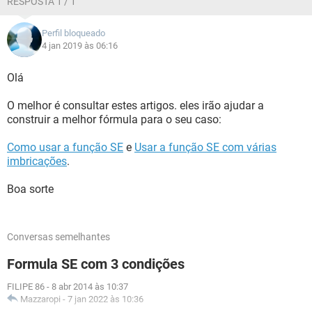
RESPOSTA 1 / 1
Perfil bloqueado
4 jan 2019 às 06:16
Olá
O melhor é consultar estes artigos. eles irão ajudar a
construir a melhor fórmula para o seu caso:
Como usar a função SE
e
Usar a função SE com várias
imbricações
.
Boa sorte
Conversas semelhantes
Formula SE com 3 condições
FILIPE 86
-
8 abr 2014 às 10:37
Mazzaropi
-
7 jan 2022 às 10:36