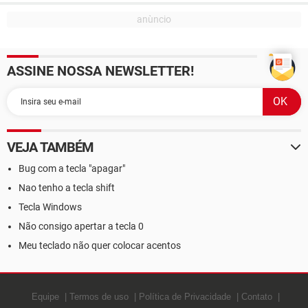
ASSINE NOSSA NEWSLETTER!
VEJA TAMBÉM
Bug com a tecla "apagar"
Nao tenho a tecla shift
Tecla Windows
Não consigo apertar a tecla 0
Meu teclado não quer colocar acentos
Equipe
Termos de uso
Política de Privacidade
Contato