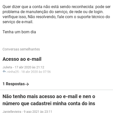
Quer dizer que a conta não está sendo reconhecida: pode ser
problema de manutenção do serviço, de rede ou de login.
verifique isso, Não resolvendo, fale com o suporte técnico do
serviço de e-mail.
Tenha um bom dia
Conversas semelhantes
Acesso ao e-mail
Julieta
-
17 abr 2020 às 21:12
ninha25
-
18 abr 2020 às 07:56
1 Respostas
Não tenho mais acesso ao e-mail e nen o
número que cadastrei minha conta do ins
Janiellevieira
-
9 ago 2021 às 23:11