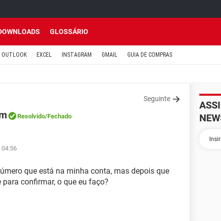
DOWNLOADS
GLOSSÁRIO
OUTLOOK
EXCEL
INSTAGRAM
GMAIL
GUIA DE COMPRAS
Seguinte
ASS
am
NEW
Resolvido
/Fechado
 04:56
número que está na minha conta, mas depois que
 para confirmar, o que eu faço?