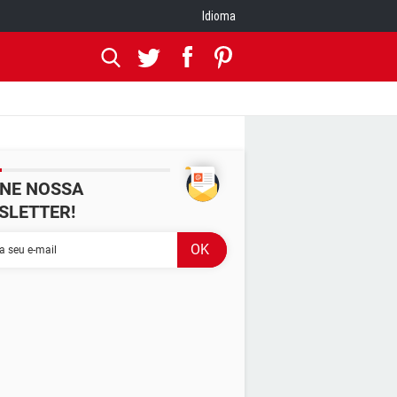
Idioma
INE NOSSA
SLETTER!