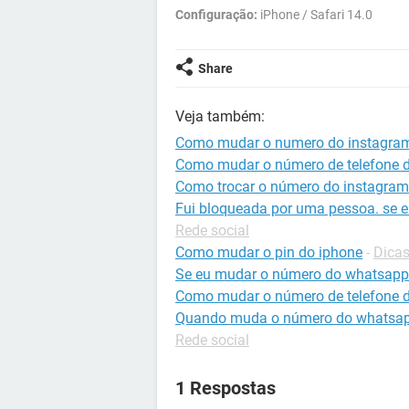
Configuração:
iPhone / Safari 14.0
Share
Veja também:
Como mudar o numero do instagra
Como mudar o número de telefone 
Como trocar o número do instagram
Fui bloqueada por uma pessoa. se 
Rede social
Como mudar o pin do iphone
-
Dicas
Se eu mudar o número do whatsapp
Como mudar o número de telefone d
Quando muda o número do whatsapp
Rede social
1 Respostas