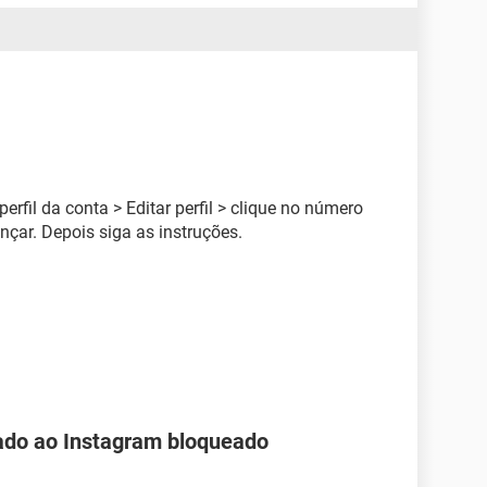
rfil da conta > Editar perfil > clique no número
ançar. Depois siga as instruções.
ado ao Instagram bloqueado