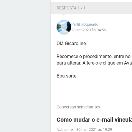
RESPOSTA 1 / 1
Perfil bloqueado
23 set 2020 às 04:56
Olá Gicaroline,
Recomece o procedimento, entre no pe
para alterar. Altere-o e clique em Av
Boa sorte
Conversas semelhantes
Como mudar o e-mail vincul
Nathalimx
-
30 mar 2021 às 19:29