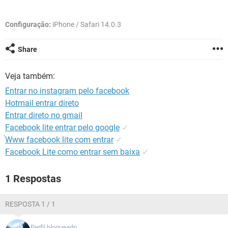
GUIA DE COMPRAS
Configuração:
iPhone / Safari 14.0.3
Share
Veja também:
Entrar no instagram pelo facebook
Hotmail entrar direto
Entrar direto no gmail
Facebook lite entrar pelo google
✓
́Www facebook lite com entrar
✓
Facebook Lite como entrar sem baixa
✓
1 Respostas
RESPOSTA 1 / 1
Perfil bloqueado