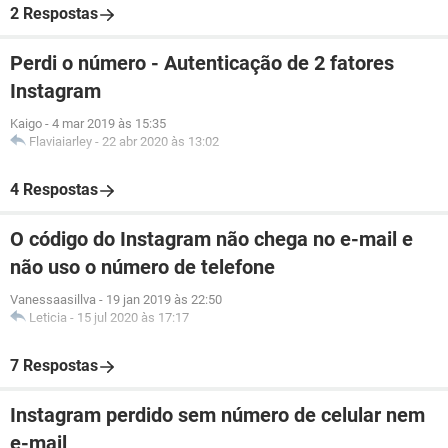
2 Respostas
Perdi o número - Autenticação de 2 fatores
Instagram
Kaigo
-
4 mar 2019 às 15:35
Flaviaiarley
-
22 abr 2020 às 13:02
4 Respostas
O código do Instagram não chega no e-mail e
não uso o número de telefone
Vanessaasillva
-
19 jan 2019 às 22:50
Leticia
-
15 jul 2020 às 17:17
7 Respostas
Instagram perdido sem número de celular nem
e-mail