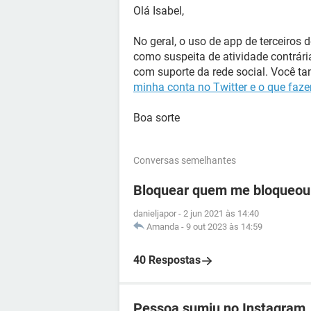
Olá Isabel,
No geral, o uso de app de terceiros 
como suspeita de atividade contrári
com suporte da rede social. Você ta
minha conta no Twitter e o que faze
Boa sorte
Conversas semelhantes
Bloquear quem me bloqueou
danieljapor
-
2 jun 2021 às 14:40
Amanda
-
9 out 2023 às 14:59
40 Respostas
Pessoa sumiu no Instagram