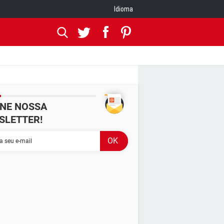
Idioma
INE NOSSA
SLETTER!