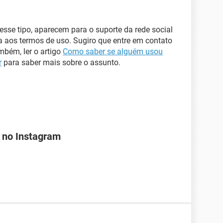
desse tipo, aparecem para o suporte da rede social
a aos termos de uso. Sugiro que entre em contato
mbém, ler o artigo
Como saber se alguém usou
r
para saber mais sobre o assunto.
 no Instagram