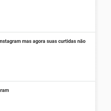
Instagram mas agora suas curtidas não
gram