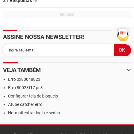
21 Respostas
ASSINE NOSSA NEWSLETTER!
VEJA TAMBÉM
Erro 0x80048823
Erro 80028f17 ps3
Configurar tela de bloqueio
Atube catcher erro
Hotmail entrar login e senha