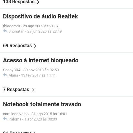
138 Respostas
Dispositivo de áudio Realtek
thiagomm
-
29 ago 2009 às 21:37
Jhonatan
-
29 jun 2020 às 23:49
69 Respostas
Acesso à internet bloqueado
SonnyBRA
-
30 nov 2013 às 02:50
Alana
-
13 fev 2017 às 14:41
7 Respostas
Notebook totalmente travado
camilacarvalho
-
31 ago 2015 às 16:01
Paloma
-
1 abr 2020 às 00:03