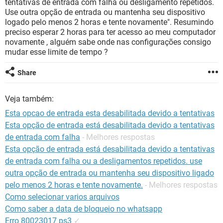
tentativas de entrada com falha ou desligamento repetidos.
GUIA DE COMPRAS
Use outra opção de entrada ou mantenha seu dispositivo
logado pelo menos 2 horas e tente novamente". Resumindo
preciso esperar 2 horas para ter acesso ao meu computador
novamente , alguém sabe onde nas configurações consigo
mudar esse limite de tempo ?
Share
Veja também:
Esta opcao de entrada esta desabilitada devido a tentativas
Esta opção de entrada está desabilitada devido a tentativas
de entrada com falha
- Melhores respostas
Esta opção de entrada está desabilitada devido a tentativas
de entrada com falha ou a desligamentos repetidos. use
outra opção de entrada ou mantenha seu dispositivo ligado
pelo menos 2 horas e tente novamente.
- Melhores respostas
Como selecionar varios arquivos
Como saber a data de bloqueio no whatsapp
Erro 80023017 ps3
✓