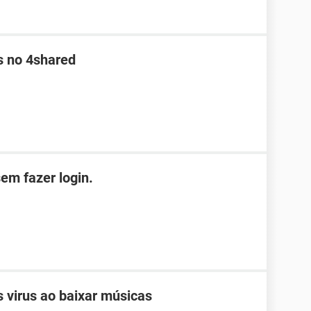
s no 4shared
em fazer login.
 virus ao baixar músicas