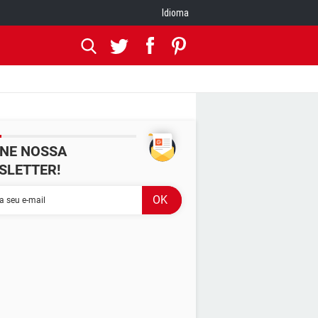
Idioma
INE NOSSA
SLETTER!