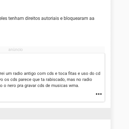
les tenham direitos autoriais e bloquearam aa
i um radio antigo com cds e toca fitas e uso do cd
ovo os cds parece que ta rabiscado, mas no radio
ho o nero pra gravar cds de musicas wma.