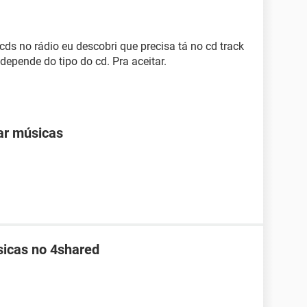
ds no rádio eu descobri que precisa tá no cd track
E depende do tipo do cd. Pra aceitar.
ar músicas
sicas no 4shared