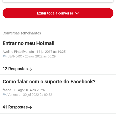
Exibir toda a conversa
Conversas semelhantes
Entrar no meu Hotmail
Avelino Pinto Evaristo
-
14 jul 2017 às 19:25
LEANDRO
-
20 nov 2022 às 00:29
12 Respostas
Como falar com o suporte do Facebook?
fatica
-
10 ago 2014 às 20:26
Vanessa
-
30 jul 2022 às 00:32
41 Respostas