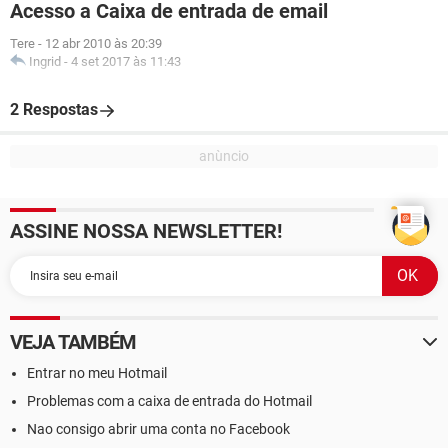
Acesso a Caixa de entrada de email
Tere
-
12 abr 2010 às 20:39
Ingrid
-
4 set 2017 às 11:43
2 Respostas
ASSINE NOSSA NEWSLETTER!
VEJA TAMBÉM
Entrar no meu Hotmail
Problemas com a caixa de entrada do Hotmail
Nao consigo abrir uma conta no Facebook