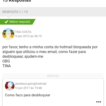
15 Respostas
RESPOSTA 1 / 15
Melhor resposta
TINA COSTA
19 jan 2012 às 06:19
por favor, tenho a minha conta do hotmail bloqueada por
alguem que utilizou o meu email, como fazer para
desbloquear, ajudem-me
OBG
TINA
Janeteocupim@hotmail
13 jun 2017 às 19:48
Como faco para desbloquiar