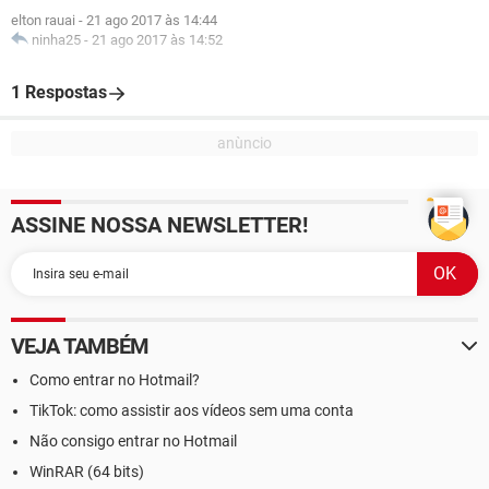
elton rauai
-
21 ago 2017 às 14:44
ninha25
-
21 ago 2017 às 14:52
1 Respostas
ASSINE NOSSA NEWSLETTER!
VEJA TAMBÉM
Como entrar no Hotmail?
TikTok: como assistir aos vídeos sem uma conta
Não consigo entrar no Hotmail
WinRAR (64 bits)