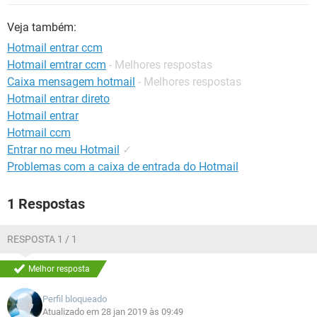
GUIA DE COMPRAS
Veja também:
Hotmail entrar ccm
Hotmail emtrar ccm
- Melhores respostas
Caixa mensagem hotmail
- Melhores respostas
Hotmail entrar direto
Hotmail entrar
Hotmail ccm
Entrar no meu Hotmail
✓
Problemas com a caixa de entrada do Hotmail
1 Respostas
RESPOSTA 1 / 1
Melhor resposta
Perfil bloqueado
Atualizado em 28 jan 2019 às 09:49