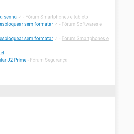
 a senha
✓
-
Fórum Smartphones e tablets
desbloquear sem formatar
✓
-
Fórum Softwares e
desbloquear sem formatar
✓
-
Fórum Smartphones e
el
-
lar J2 Prime
-
Fórum Segurança