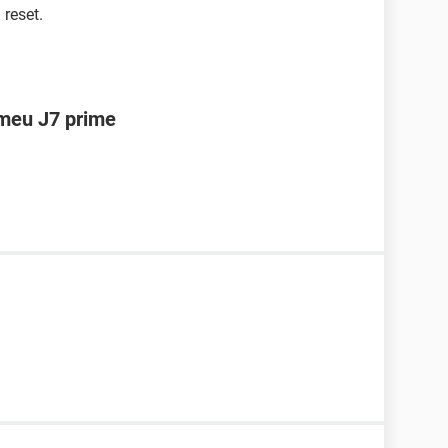
reset.
meu J7 prime