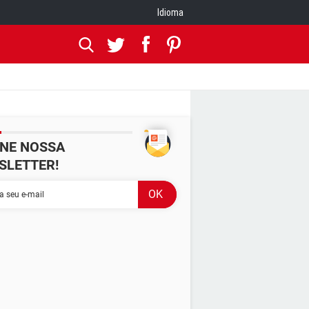
Idioma
INE NOSSA
SLETTER!