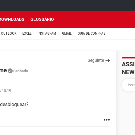
DOWNLOADS
GLOSSÁRIO
OUTLOOK
EXCEL
INSTAGRAM
GMAIL
GUIA DE COMPRAS
Seguinte
ASS
ime
NEW
Fechado
s 18:19
 desbloquear?