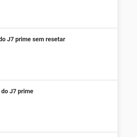
 do J7 prime sem resetar
 do J7 prime