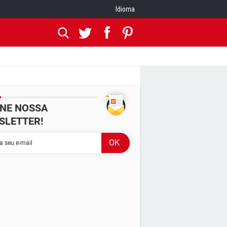
Idioma
INE NOSSA
SLETTER!