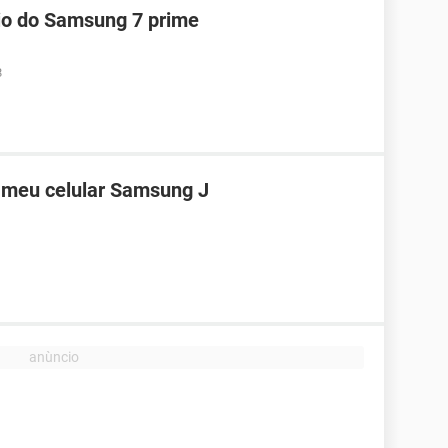
io do Samsung 7 prime
8
o meu celular Samsung J