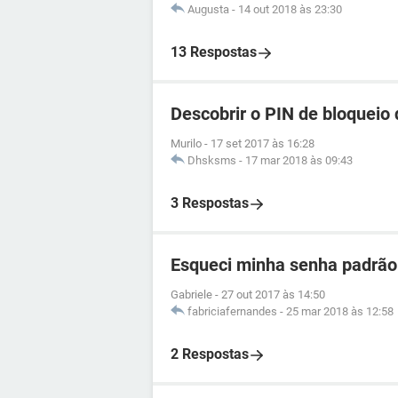
Augusta
-
14 out 2018 às 23:30
13 Respostas
Descobrir o PIN de bloqueio
Murilo
-
17 set 2017 às 16:28
Dhsksms
-
17 mar 2018 às 09:43
3 Respostas
Esqueci minha senha padrão
Gabriele
-
27 out 2017 às 14:50
fabriciafernandes
-
25 mar 2018 às 12:58
2 Respostas