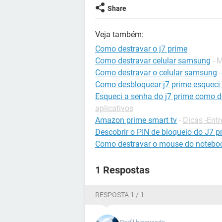
Share
Veja também:
Como destravar o j7 prime
Como destravar celular samsung
- 
Como destravar o celular samsung
Como desbloquear j7 prime esqueci
Esqueci a senha do j7 prime como 
aplicativos
Amazon prime smart tv
-
Dicas -Ent
Descobrir o PIN de bloqueio do J7 p
Como destravar o mouse do notebo
1 Respostas
RESPOSTA 1 / 1