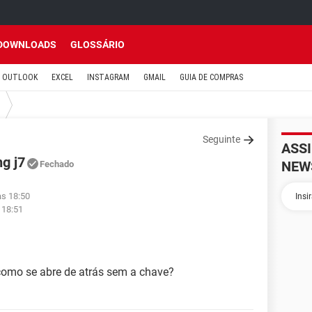
DOWNLOADS
GLOSSÁRIO
OUTLOOK
EXCEL
INSTAGRAM
GMAIL
GUIA DE COMPRAS
Seguinte
ASS
g j7
NEW
Fechado
às 18:50
 18:51
omo se abre de atrás sem a chave?