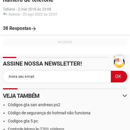
Tatiane
-
2 mar 2018 às 23:08
Selena
-
25 ago 2022 às 22:01
38 Respostas
ASSINE NOSSA NEWSLETTER!
VEJA TAMBÉM
Códigos gta san andreas ps2
Código de segurança do hotmail não funciona
Codigos gta 5 pc
Controle lelong le-7701 códigos