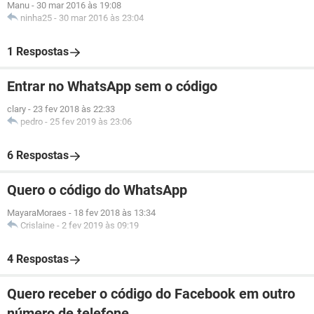
Manu
-
30 mar 2016 às 19:08
ninha25
-
30 mar 2016 às 23:04
1 Respostas
Entrar no WhatsApp sem o código
clary
-
23 fev 2018 às 22:33
pedro
-
25 fev 2019 às 23:06
6 Respostas
Quero o código do WhatsApp
MayaraMoraes
-
18 fev 2018 às 13:34
Crislaine
-
2 fev 2019 às 09:19
4 Respostas
Quero receber o código do Facebook em outro
número de telefone