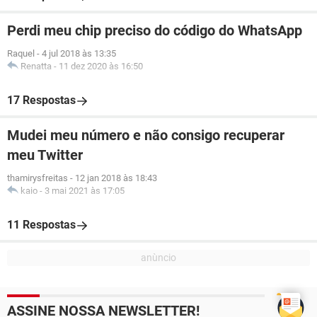
Perdi meu chip preciso do código do WhatsApp
Raquel
-
4 jul 2018 às 13:35
Renatta
-
11 dez 2020 às 16:50
17 Respostas
Mudei meu número e não consigo recuperar
meu Twitter
thamirysfreitas
-
12 jan 2018 às 18:43
kaio
-
3 mai 2021 às 17:05
11 Respostas
ASSINE NOSSA NEWSLETTER!