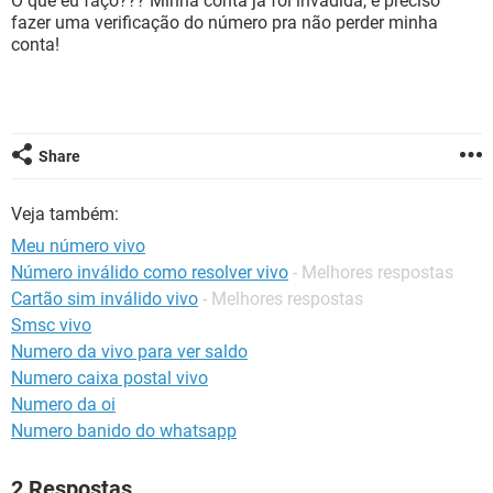
O que eu faço??? Minha conta já foi invadida, e preciso
GUIA DE COMPRAS
fazer uma verificação do número pra não perder minha
conta!
Share
Veja também:
Meu número vivo
Número inválido como resolver vivo
- Melhores respostas
Cartão sim inválido vivo
- Melhores respostas
Smsc vivo
Numero da vivo para ver saldo
Numero caixa postal vivo
Numero da oi
Numero banido do whatsapp
2 Respostas