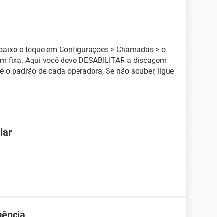
a baixo e toque em Configurações > Chamadas > o
em fixa. Aqui você deve DESABILITAR a discagem
 é o padrão de cada operadora, Se não souber, ligue
lar
gência