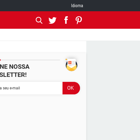
Idioma
INE NOSSA
SLETTER!