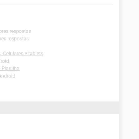
ores respostas
res respostas
 -Celulares e tablets
roid
- Planilha
Android