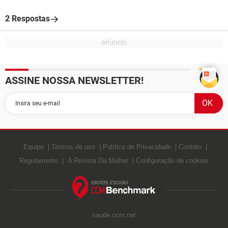
2 Respostas
ASSINE NOSSA NEWSLETTER!
Equipe
Termos de uso
Política de Privacidade
Contato
Regulamento
A Revista Da Mulher
Configuração de cookies
saude.ccm.net