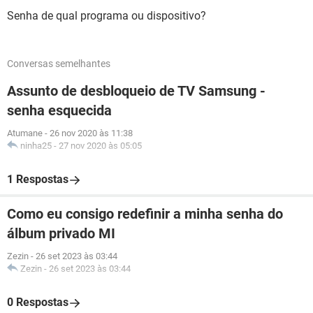
Senha de qual programa ou dispositivo?
Conversas semelhantes
Assunto de desbloqueio de TV Samsung -
senha esquecida
Atumane
-
26 nov 2020 às 11:38
ninha25
-
27 nov 2020 às 05:05
1 Respostas
Como eu consigo redefinir a minha senha do
álbum privado MI
Zezin
-
26 set 2023 às 03:44
Zezin
-
26 set 2023 às 03:44
0 Respostas