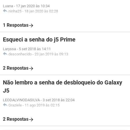
Luana
-
17 jan 2020 às 10:34
ninha25
-
18 jan 2020 às 02:28
1 Respostas
Esqueci a senha do j5 Prime
Laryssa
-
5 set 2018 às 14:11
desconhecido
-
23 jan 2019 às 09:13
2 Respostas
Não lembro a senha de desbloqueio do Galaxy
J5
LEODALVINODASILVA
-
3 set 2018 às 22:04
Graziele
-
11 ago 2019 às 02:15
2 Respostas