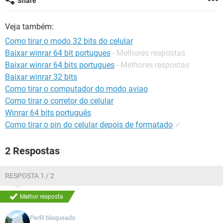
Share
GUIA DE COMPRAS
Veja também:
Como tirar o modo 32 bits do celular
Baixar winrar 64 bit portugues
- Melhores respostas
Baixar winrar 64 bits portugues
- Melhores respostas
Baixar winrar 32 bits
Como tirar o computador do modo aviao
Como tirar o corretor do celular
Winrar 64 bits português
Como tirar o pin do celular depois de formatado
✓
2 Respostas
RESPOSTA 1 / 2
Melhor resposta
Perfil bloqueado