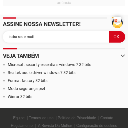
ASSINE NOSSA NEWSLETTER!
VEJA TAMBÉM
Microsoft security essentials windows 7 32 bits
Realtek audio driver windows 7 32 bits
Format factory 32 bits
Modo segurança ps4
Winrar 32 bits
Equipe
Termos de uso
Política de Privacidade
Contato
Regulamento
A Revista Da Mulher
Configuração de cookies