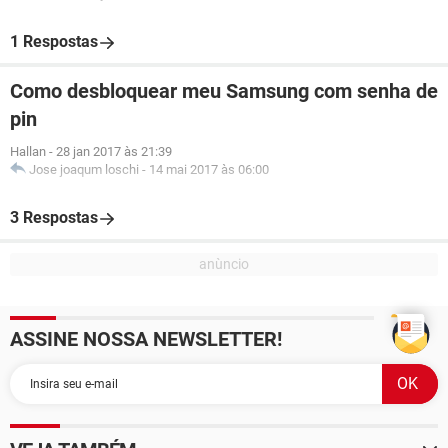
1 Respostas
Como desbloquear meu Samsung com senha de
pin
Hallan
-
28 jan 2017 às 21:39
Jose joaqum loschi
-
14 mai 2017 às 06:00
3 Respostas
ASSINE NOSSA NEWSLETTER!