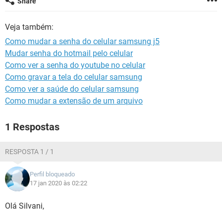
Share
GUIA DE COMPRAS
Veja também:
Como mudar a senha do celular samsung j5
Mudar senha do hotmail pelo celular
Como ver a senha do youtube no celular
Como gravar a tela do celular samsung
Como ver a saúde do celular samsung
Como mudar a extensão de um arquivo
1 Respostas
RESPOSTA 1 / 1
Perfil bloqueado
17 jan 2020 às 02:22
Olá Silvani,