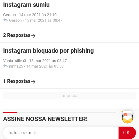
Instagram sumiu
Gerson
-
14 mar 2021 às 21:10
Gerson
-
15 mar 2021 às 08:47
2 Respostas
Instagram bloquado por phishing
Vania_sillva3
-
13 mar 2021 às 08:47
ninha25
-
14 mar 2021 às 05:53
1 Respostas
ASSINE NOSSA NEWSLETTER!