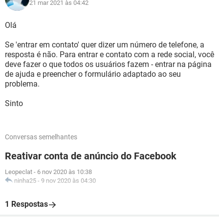
21 mar 2021 às 04:42
Olá
Se 'entrar em contato' quer dizer um número de telefone, a
resposta é não. Para entrar e contato com a rede social, você
deve fazer o que todos os usuários fazem - entrar na página
de ajuda e preencher o formulário adaptado ao seu
problema.
Sinto
Conversas semelhantes
Reativar conta de anúncio do Facebook
Leopeclat
-
6 nov 2020 às 10:38
ninha25
-
9 nov 2020 às 04:30
1 Respostas