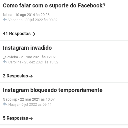
Como falar com o suporte do Facebook?
fatica
-
10 ago 2014 às 20:26
Vanessa
-
30 jul 2022 às 00:32
41 Respostas
Instagram invadido
_elovieira
-
21 mar 2021 às 12:32
Carolina
-
25 dez 2021 às 13:52
2 Respostas
Instagram bloqueado temporariamente
Gabbiisp
-
22 mar 2021 às 10:07
Nucya
-
6 jul 2022 às 09:44
5 Respostas