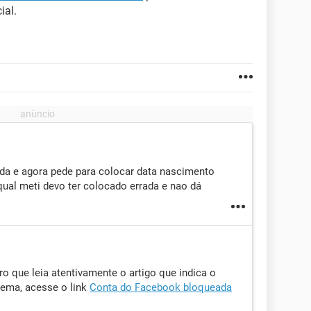
ial.
gida e agora pede para colocar data nascimento
qual meti devo ter colocado errada e nao dá
ro que leia atentivamente o artigo que indica o
lema, acesse o link
Conta do Facebook bloqueada