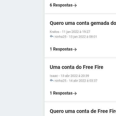
6 Respostas
Quero uma conta gemada do 
Kratos
-
11 jan 2022 à 19:27
ninha25
-
13 jan 2022 à 08:01
1 Respostas
Uma conta do Free Fire
Isaac
-
13 abr 2022 à 20:39
ninha25
-
14 abr 2022 à 03:37
1 Respostas
Quero uma conta de Free Fir