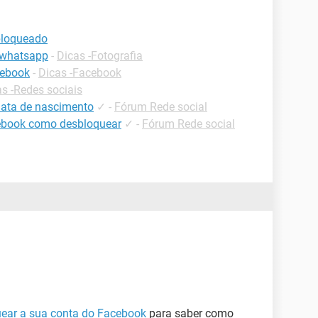
bloqueado
 whatsapp
-
Dicas -Fotografia
cebook
-
Dicas -Facebook
s -Redes sociais
data de nascimento
✓
-
Fórum Rede social
ebook como desbloquear
✓
-
Fórum Rede social
ear a sua conta do Facebook
para saber como