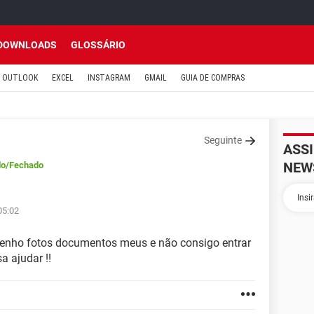
DOWNLOADS
GLOSSÁRIO
OUTLOOK
EXCEL
INSTAGRAM
GMAIL
GUIA DE COMPRAS
Seguinte
ASS
NEW
do
/Fechado
05:02
tenho fotos documentos meus e não consigo entrar
 ajudar !!