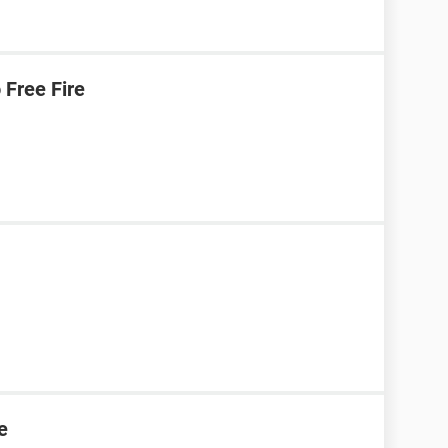
Free Fire
e