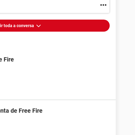
ir toda a conversa
 Fire
ta de Free Fire