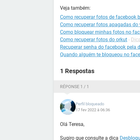
Veja também:
Como recuperar fotos de facebook 
Como recuperar fotos apagadas do
Como bloquear minhas fotos no fa
Como recuperar fotos do orkut
-
Dica
Recuperar senha do facebook pela 
Quando alguém te bloqueou no fac
1 Respostas
RÉPONSE 1 / 1
Perfil bloqueado
17 fev 2022 à 06:36
Olá Teresa,
Sugiro que consulte a dica
Desbloqu