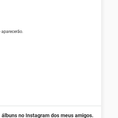
ê aparecerão.
s álbuns no Instagram dos meus amigos.