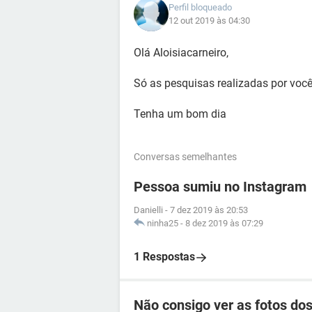
Perfil bloqueado
12 out 2019 às 04:30
Olá Aloisiacarneiro,
Só as pesquisas realizadas por voc
Tenha um bom dia
Conversas semelhantes
Pessoa sumiu no Instagram
Danielli
-
7 dez 2019 às 20:53
ninha25
-
8 dez 2019 às 07:29
1 Respostas
Não consigo ver as fotos do