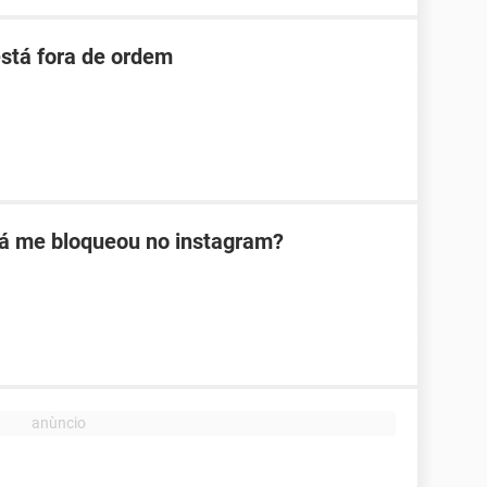
está fora de ordem
á me bloqueou no instagram?