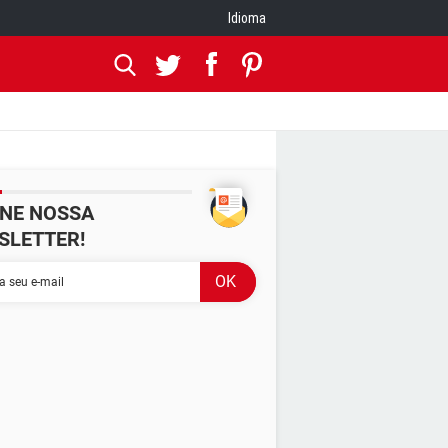
Idioma
INE NOSSA
SLETTER!