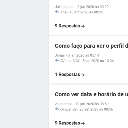
Julianejoest
-
3 jan 2020 às 00:29
Ana
-
10 out 2020 às 00:55
9 Respostas
Como faço para ver o perfil
Jonas
-
5 jan 2020 às 05:14
AViedo_VAY
-
5 jan 2020 às 13:06
1 Respostas
Como ver data e horário de
valcsantos
-
19 jan 2020 às 08:59
Oiiquerida
-
23 set 2023 às 08:56
9 Respostas