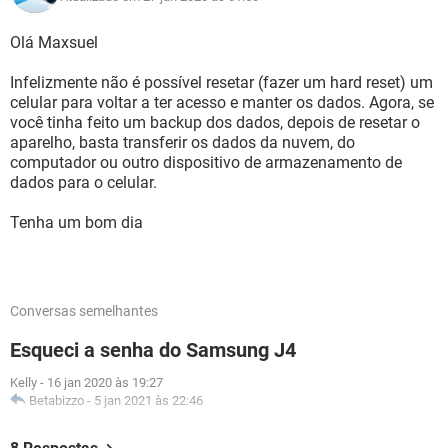
Olá Maxsuel
Infelizmente não é possível resetar (fazer um hard reset) um
celular para voltar a ter acesso e manter os dados. Agora, se
você tinha feito um backup dos dados, depois de resetar o
aparelho, basta transferir os dados da nuvem, do
computador ou outro dispositivo de armazenamento de
dados para o celular.
Tenha um bom dia
Conversas semelhantes
Esqueci a senha do Samsung J4
Kelly
-
16 jan 2020 às 19:27
Betabizzo
-
5 jan 2021 às 22:46