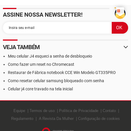
ASSINE NOSSA NEWSLETTER!
VEJA TAMBÉM
Meu celular J4 esqueci a senha de desbloqueio
Como fazer um reset no Chromecast
Restaurar de Fábrica notebook CCE Win Modelo GT335PRO
Como resetar celular samsung bloqueado com senha
Celular j4 core travado na tela inicial
Equipe
Termos de uso
Política de Privacidade
Contato
Regulamento
A Revista Da Mulher
Configuração de cookies