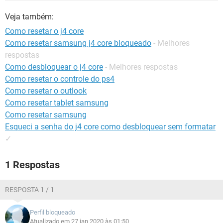
GUIA DE COMPRAS
Veja também:
Como resetar o j4 core
Como resetar samsung j4 core bloqueado
- Melhores
respostas
Como desbloquear o j4 core
- Melhores respostas
Como resetar o controle do ps4
Como resetar o outlook
Como resetar tablet samsung
Como resetar samsung
Esqueci a senha do j4 core como desbloquear sem formatar
✓
1 Respostas
RESPOSTA 1 / 1
Perfil bloqueado
Atualizado em 27 jan 2020 às 01:50