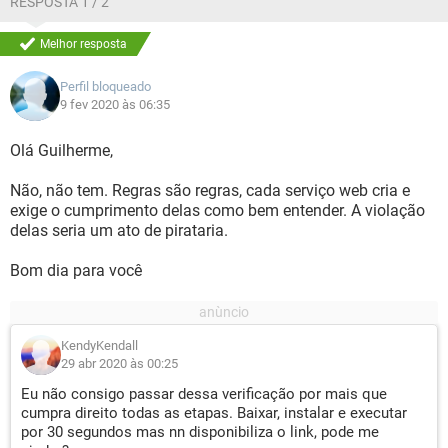
RESPOSTA 1 / 2
Melhor resposta
Perfil bloqueado
9 fev 2020 às 06:35
Olá Guilherme,
Não, não tem. Regras são regras, cada serviço web cria e
exige o cumprimento delas como bem entender. A violação
delas seria um ato de pirataria.
Bom dia para você
KendyKendall
29 abr 2020 às 00:25
Eu não consigo passar dessa verificação por mais que
cumpra direito todas as etapas. Baixar, instalar e executar
por 30 segundos mas nn disponibiliza o link, pode me