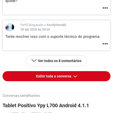
ajudar?
Perfil bloqueado
>
KendyKendall
29 abr 2020 às 04:26
Tente resolver isso com o suporte técnico do programa.
Ver todos os 8 comentários
Exibir toda a conversa
Conversas semelhantes
Tablet Positivo Ypy L700 Android 4.1.1