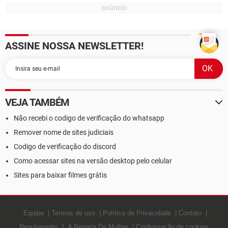
ASSINE NOSSA NEWSLETTER!
VEJA TAMBÉM
Não recebi o codigo de verificação do whatsapp
Remover nome de sites judiciais
Codigo de verificação do discord
Como acessar sites na versão desktop pelo celular
Sites para baixar filmes grátis
Equipe
Termos de uso
Política de Privacidade
Contato
Regulamento
A Revista Da Mulher
Configuração de cookies