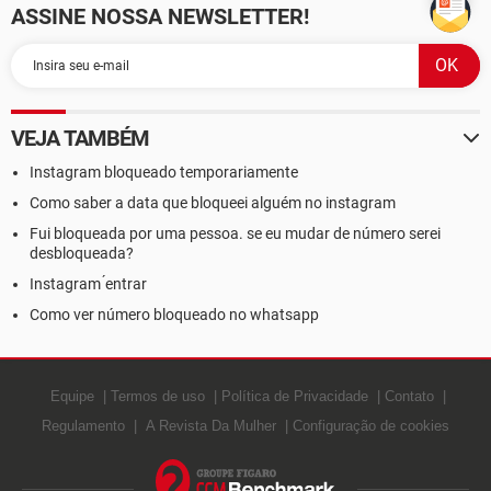
ASSINE NOSSA NEWSLETTER!
VEJA TAMBÉM
Instagram bloqueado temporariamente
Como saber a data que bloqueei alguém no instagram
Fui bloqueada por uma pessoa. se eu mudar de número serei
desbloqueada?
Instagram ́entrar
Como ver número bloqueado no whatsapp
Equipe
Termos de uso
Política de Privacidade
Contato
Regulamento
A Revista Da Mulher
Configuração de cookies