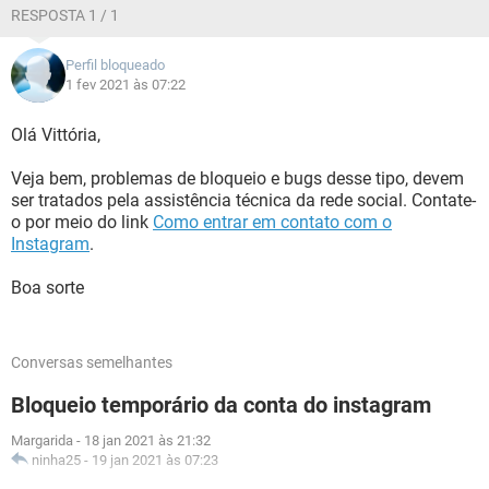
RESPOSTA 1 / 1
Perfil bloqueado
1 fev 2021 às 07:22
Olá Vittória,
Veja bem, problemas de bloqueio e bugs desse tipo, devem
ser tratados pela assistência técnica da rede social. Contate-
o por meio do link
Como entrar em contato com o
Instagram
.
Boa sorte
Conversas semelhantes
Bloqueio temporário da conta do instagram
Margarida
-
18 jan 2021 às 21:32
ninha25
-
19 jan 2021 às 07:23