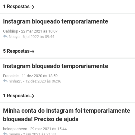
1 Respostas
Instagram bloqueado temporariamente
Gabbiisp
-
22 mar 2021 às 10:07
Nucya
-
6 jul 2022 às 09:44
5 Respostas
Instagram bloqueado temporariamente
Franciele
-
11 dez 2020 às 18:59
ninha25
-
12 dez 2020 às 06:36
1 Respostas
Minha conta do Instagram foi temporariamente
bloqueada! Preciso de ajuda
belaapacheco
-
29 mar 2021 às 15:44
rayany
-
2 jun 2021 às 21:33