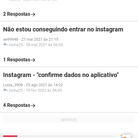
2 Respostas
Não estou conseguindo entrar no instagram
ae99946
-
27 mai 2021 às 21:15
ninha25
-
28 mai 2021 às 06:03
1 Respostas
Instagram - "confirme dados no aplicativo"
Luiza_3908
-
25 ago 2021 às 14:22
ninha25
-
19 fev 2022 às 06:03
4 Respostas