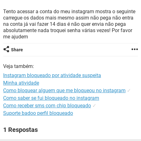
GUIA DE COMPRAS
Tento acessar a conta do meu instagram mostra o seguinte
carregue os dados mais mesmo assim não pega não entra
na conta já vai fazer 14 dias é não quer envia não pega
absolutamente nada troquei senha várias vezes! Por favor
me ajudem
Share
Veja também:
Instagram bloqueado por atividade suspeita
Minha atividade
Como bloquear alguem que me bloqueou no instagram
✓
Como saber se fui bloqueado no instagram
Como receber sms com chip bloqueado
✓
Suporte badoo perfil bloqueado
1 Respostas