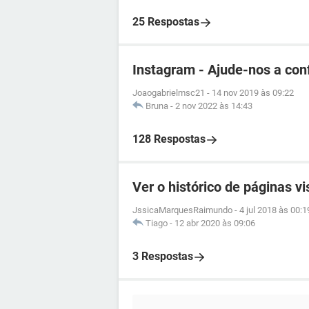
25 Respostas
Instagram - Ajude-nos a con
Joaogabrielmsc21
-
14 nov 2019 às 09:22
Bruna
-
2 nov 2022 às 14:43
128 Respostas
Ver o histórico de páginas v
JssicaMarquesRaimundo
-
4 jul 2018 às 00:1
Tiago
-
12 abr 2020 às 09:06
3 Respostas