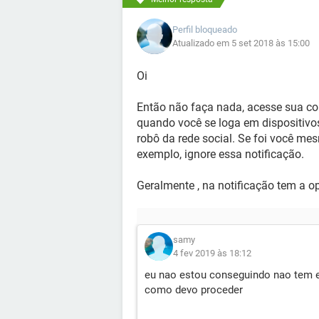
Perfil bloqueado
Atualizado em 5 set 2018 às 15:00
Oi
Então não faça nada, acesse sua co
quando você se loga em dispositivos
robô da rede social. Se foi você me
exemplo, ignore essa notificação.
Geralmente , na notificação tem a op
samy
4 fev 2019 às 18:12
eu nao estou conseguindo nao tem e
como devo proceder