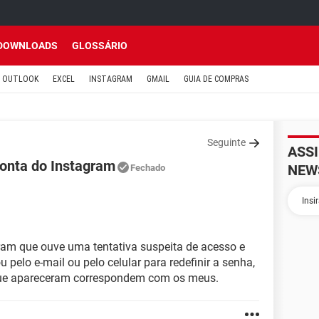
DOWNLOADS
GLOSSÁRIO
OUTLOOK
EXCEL
INSTAGRAM
GMAIL
GUIA DE COMPRAS
Seguinte
ASS
conta do Instagram
NEW
Fechado
am que ouve uma tentativa suspeita de acesso e
lo e-mail ou pelo celular para redefinir a senha,
que apareceram correspondem com os meus.