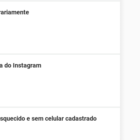
rariamente
ha do Instagram
esquecido e sem celular cadastrado