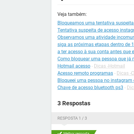
Veja também:
Bloqueamos uma tentativa suspeita
Tentativa suspeita de acesso insta
Observamos uma atividade incomum 
siga as próximas etapas dentro de 1
a ter acesso à sua conta antes que e
Como bloquear uma pessoa que já 
Hotmail acesso
-
Dicas -Hotmail
Acesso remoto programas
-
Dicas -
Bloqueei uma pessoa no instagram 
Chave de acesso bluetooth ps3
-
Dic
3 Respostas
RESPOSTA 1 / 3
Melhor resposta