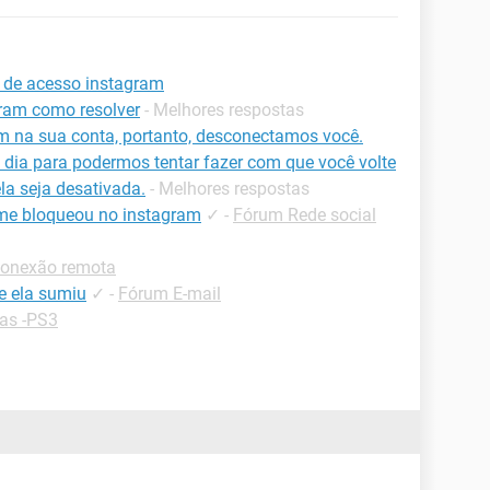
 de acesso instagram
gram como resolver
- Melhores respostas
na sua conta, portanto, desconectamos você.
 dia para podermos tentar fazer com que você volte
la seja desativada.
- Melhores respostas
me bloqueou no instagram
✓
-
Fórum Rede social
Conexão remota
e ela sumiu
✓
-
Fórum E-mail
as -PS3