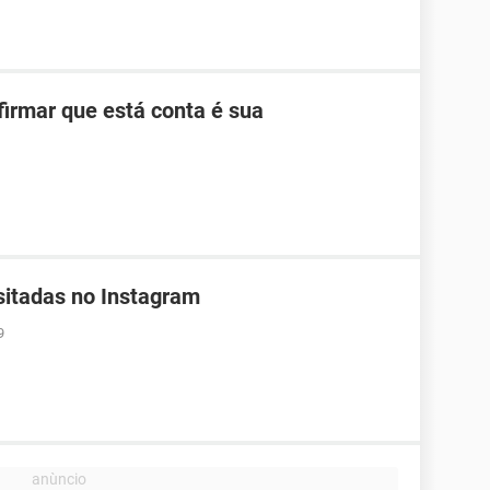
firmar que está conta é sua
isitadas no Instagram
9