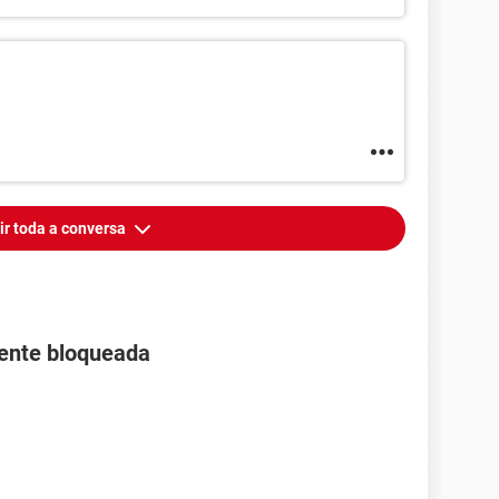
ir toda a conversa
ente bloqueada