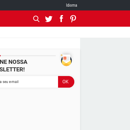
Idioma
INE NOSSA
SLETTER!